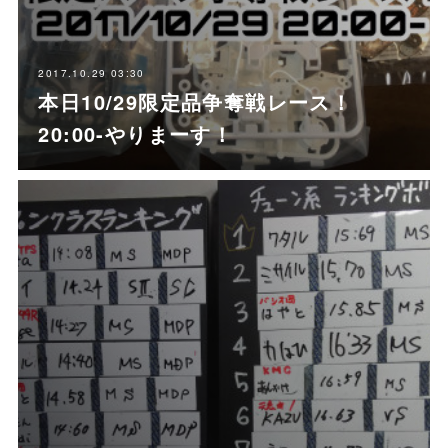
2017.10.29 03:30
本日10/29限定品争奪戦レース！
20:00-やりまーす！