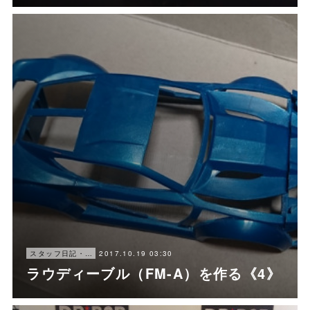
2017.10.19 03:30
スタッフ日記・にゃ〜
ラウディーブル（FM-A）を作る《4》