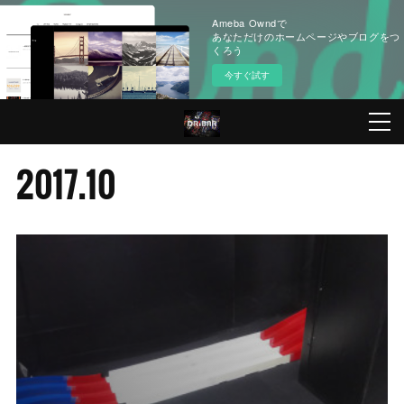
Ameba Owndで
あなただけのホームページやブログをつ
くろう
今すぐ試す
2017
.
10