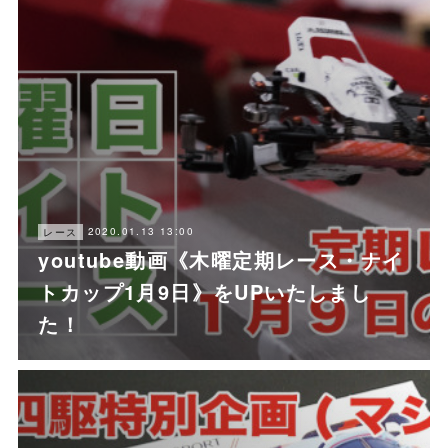
2020.01.13 13:00
レース
youtube動画《木曜定期レース・ナイ
トカップ1月9日》をUPいたしまし
た！