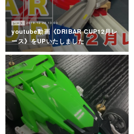
2019.12.22 13:00
レース
youtube動画《DRIBAR CUP12月レ
ース》をUPいたしました