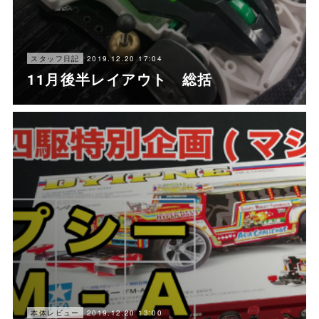
2019.12.20 17:04
スタッフ日記
11月後半レイアウト 総括
2019.12.20 13:00
本体レビュー