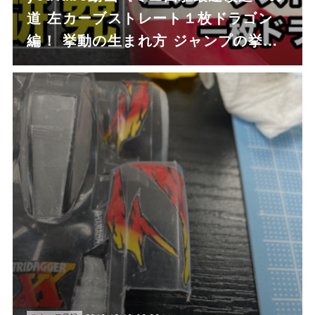
道 左カーブストレート１枚ドラゴン
編！ 挙動の生まれ方 ジャンプの挙…