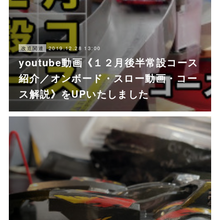
2019.12.28 13:00
改造関連
youtube動画《１２月後半常設コース
紹介／オンボード・スロー動画・コー
ス解説》をUPいたしました