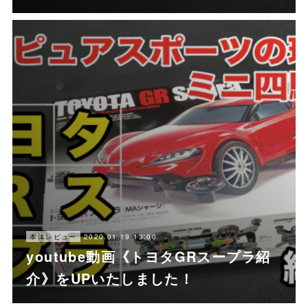
2020.01.19 13:00
本体レビュー
youtube動画《トヨタGRスープラ紹
介》をUPいたしました！