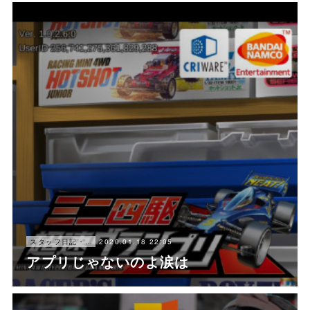
2020.01.18 22:05
スタッフ日記・にゃ〜
アプリじゃないのよ涙は