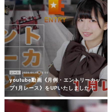
2020.01.18 13:00
レース
youtube動画《月例・エントリーカッ
プ1月レース》をUPいたしました！