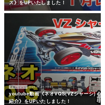
ス》をUPいたしました！
2020.01.25 13:00
本体レビュー
youtube動画《ネオVQS(VZシャーシ)
紹介》をUPいたしました！