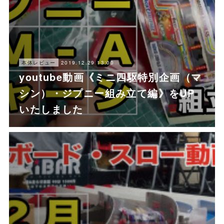
2019.12.29 13:00
本体レビュー
youtube動画《ミニ四駆特別企画（マ
シン）・ジプニー組み立て編》をUP
いたしました