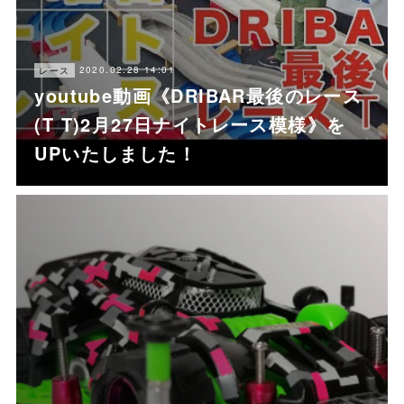
2020.02.28 14:01
レース
youtube動画《DRIBAR最後のレース
(T T)2月27日ナイトレース模様》を
UPいたしました！