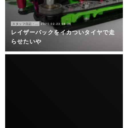
2020.02.23 08:36
スタッフ日記・にゃ〜
レイザーバックをイカついタイヤで走
らせたいや