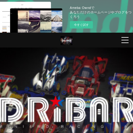
Ameba Owndで
あなただけのホームページやブログをつ
くろう
今すぐ試す