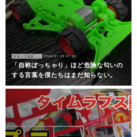
2020.01.05 01:30
スタッフ日記・にゃ〜
「自称ぽっちゃり」ほど危険な匂いの
する言葉を僕たちはまだ知らない。