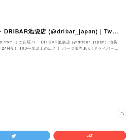
ミニ四駆バー DRIBAR池袋店 (@dribar_japan) | Twitter
eets from ミニ四駆バー DRIBAR池袋店 (@dribar_japan). 池袋
24秒9！ 100平米以上の広さ！ パーツ販売あり‼︎ドライバー…