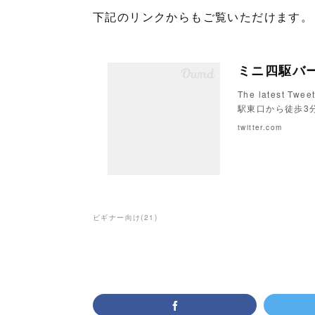
下記のリンクからもご覧いただけます。
The latest Tw
駅東口から徒歩3分
twitter.com
ビギナー向け
(
21
)