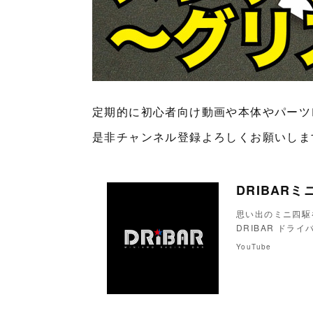
定期的に初心者向け動画や本体やパーツ
是非チャンネル登録よろしくお願いしま
DRIBAR
思い出のミニ四駆
DRIBAR ドライバ
YouTube