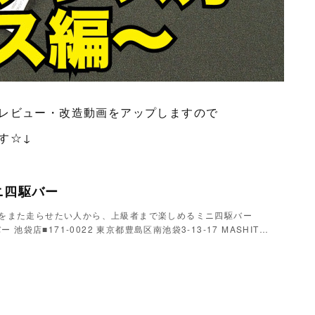
レビュー・改造動画をアップしますので
す☆↓
ミニ四駆バー
をまた走らせたい人から、上級者まで楽しめるミニ四駆バー
ー 池袋店■171-0022 東京都豊島区南池袋3-13-17 MASHIT…