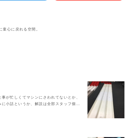
に童心に戻れる空間。
仕事が忙しくてマシンにさわれてないとか、
みに小話というか、解説は全部スタッフ個…