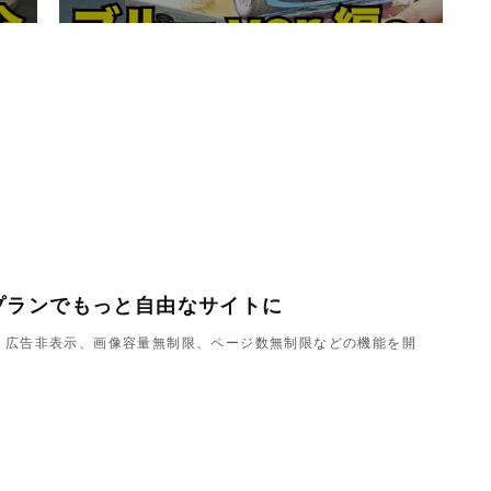
プランでもっと自由なサイトに
ndで、広告非表示、画像容量無制限、ページ数無制限などの機能を開