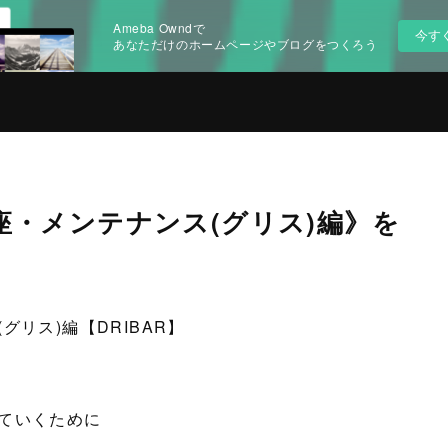
Ameba Owndで
今す
あなただけのホームページやブログをつくろう
講座・メンテナンス(グリス)編》を
リス)編【DRIBAR】
ていくために