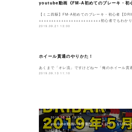
youtube動画《FM-A初めてのブレーキ・
【ミニ四駆】FM-A初めてのブレーキ・初心者【DR
+++++++++++++++++++++++++初心者
2019.09.21 13:00
ホイール貫通のやりかた！
あくまで「オレ流」ですけどね〜「俺のホイール貫
2019.09.13 11:10
2019.05.12 13:00
youtube動画《5月常設コース紹介》をUPい
しました！