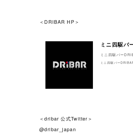
＜DRIBAR HP＞
ミニ四駆バー
ミニ四駆バーDRI
ミニ四駆バーDRIBA
＜dribar 公式Twitter＞
@dribar_japan