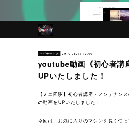
2019.05.11 13:00
ビギナー向け
youtube動画《初心者
UPいたしました！
【ミニ四駆】初心者講座・メンテナンス(グ
の動画をUPいたしました！
今回は、お気に入りのマシンを長く使っ