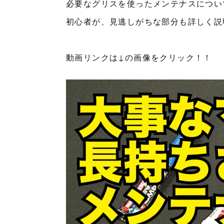
必要なグリスを使ったメンテナスについ
初心者が、見逃しがちな部分も詳しく説
動画リンクは↓の画像をクリック！！