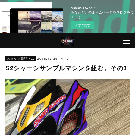
Ameba Owndで
あなただけのホームページやブログをつ
くろう
今すぐ試す
2018.12.29 14:40
スタッフ日記・にゃ〜
S2シャーシサンプルマシンを組む。その3