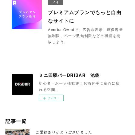
PR
プレミアムプランでもっと自由
なサイトに
Ameba Owndで、広告非表示、画像容量
無制限、ページ数無制限などの機能を開
放しよう。
ミニ四駆バーDRIBAR 池袋
初心者・お一人様歓迎！お酒片手に童心に戻
れる空間。
フォロー
記事一覧
ご愛顧ありがとうございました