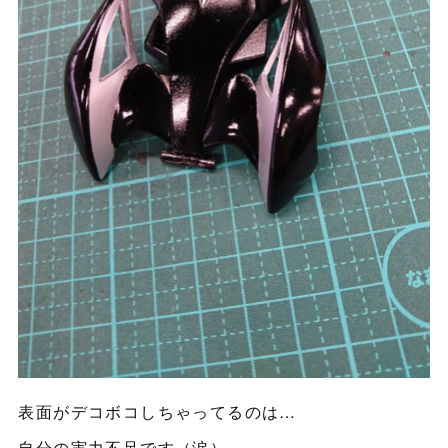
表面がデコボコしちゃってるのは…
自分の実力不足です（涙）