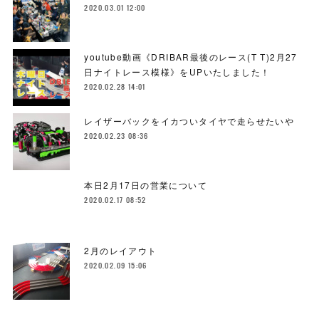
2020.03.01 12:00
youtube動画《DRIBAR最後のレース(T T)2月27
日ナイトレース模様》をUPいたしました！
2020.02.28 14:01
レイザーバックをイカついタイヤで走らせたいや
2020.02.23 08:36
本日2月17日の営業について
2020.02.17 08:52
2月のレイアウト
2020.02.09 15:06