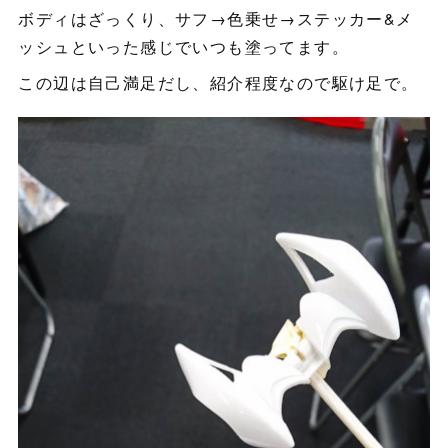
ボディはざっくり、サフ→色乗せ→ステッカー&メ
ッシュといった感じでいつも塗ってます。
この辺は自己満足だし、紹介程度なので駆け足で。