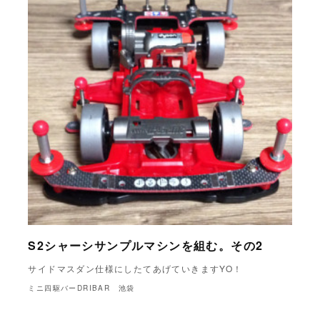
S2シャーシサンプルマシンを組む。その2
サイドマスダン仕様にしたてあげていきますYO！
ミニ四駆バーDRIBAR 池袋