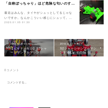
「自称ぽっちゃり」ほど危険な匂いのする言葉を僕たちはまだ知らない。
最近はみんな、タイヤがシュッとしてるじゃな
いですか。なんかこういい感じにシュッて。…
2020.01.05 01:30
2018.12.30 03:30
2018.12.27 11:00
【ビギナー向け】S2シャ
S2シャーシサンプルマシ
ーシサンプルマシン
ンを組む。その2
0
コメント