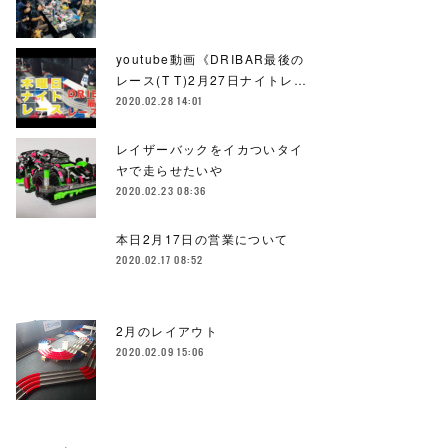
youtube動画《DRIBAR最後の
レース(T T)2月27日ナイトレ…
2020.02.28 14:01
レイザーバックをイカついタイ
ヤで走らせたいや
2020.02.23 08:36
本日2月17日の営業について
2020.02.17 08:52
2月のレイアウト
2020.02.09 15:06