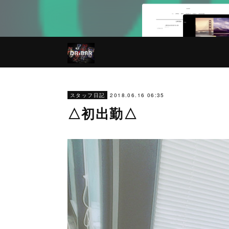
2018.06.16 06:35
スタッフ日記
△初出勤△