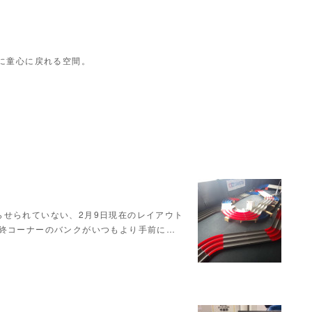
に童心に戻れる空間。
らせられていない、2月9日現在のレイアウト
最終コーナーのバンクがいつもより手前に…