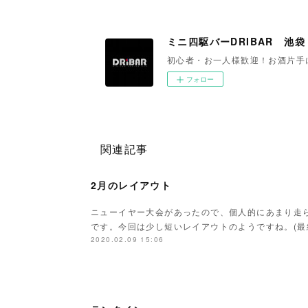
ミニ四駆バーDRIBAR 池袋
初心者・お一人様歓迎！お酒片手
フォロー
関連記事
2月のレイアウト
ニューイヤー大会があったので、個人的にあまり走
です。今回は少し短いレイアウトのようですね。(
2020.02.09 15:06