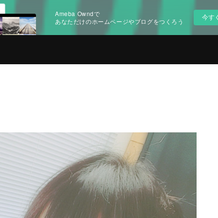
Ameba Owndで
今す
あなただけのホームページやブログをつくろう