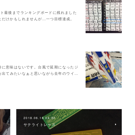
ウト最後までランキングボードに残れました
ただけかもしれませんが…一つ目標達成。
特に意味はないです。台風で延期になったジ
大会出てみたいなぁと思いながら去年のウイ…
2018.06.16 04:30
サテライトレース