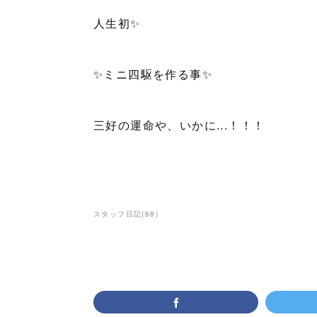
人生初✨
✨ミニ四駆を作る事✨
三好の運命や、いかに...！！！
スタッフ日記
(
68
)