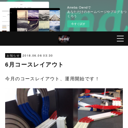
Ameba Owndで
あなただけのホームページやブログをつ
くろう
今すぐ試す
2018.06.06 03:30
お知らせ
6月コースレイアウト
今月のコースレイアウト、運用開始です！