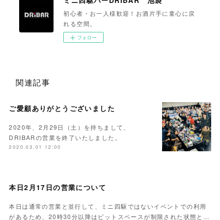
ミニ四駆バーDRIBAR 池袋
初心者・お一人様歓迎！お酒片手に童心に戻
れる空間。
フォロー
関連記事
ご愛顧ありがとうございました
2020年、2月29日（土）を持ちまして、
DRIBARの営業を終了いたしました。
2020.03.01 12:00
本日2月17日の営業について
本日は通常の営業と並行して、ミニ四駆ではないイベントでの利用
があるため、20時30分以降はピットスペースが制限された状態と…