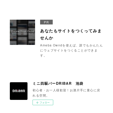
PR
あなたもサイトをつくってみま
せんか
Ameba Owndを使えば、誰でもかんたん
にウェブサイトをつくることができま
す。
ミニ四駆バーDRIBAR 池袋
初心者・お一人様歓迎！お酒片手に童心に戻
れる空間。
フォロー