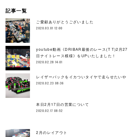
記事一覧
ご愛顧ありがとうございました
2020.03.01 12:00
youtube動画《DRIBAR最後のレース(T T)2月27
日ナイトレース模様》をUPいたしました！
2020.02.28 14:01
レイザーバックをイカついタイヤで走らせたいや
2020.02.23 08:36
本日2月17日の営業について
2020.02.17 08:52
2月のレイアウト