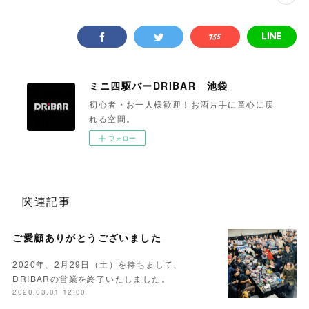
ミニ四駆バーDRIBAR 池袋
初心者・お一人様歓迎！お酒片手に童心に戻
れる空間。
フォロー
関連記事
ご愛顧ありがとうございました
2020年、2月29日（土）を持ちまして、
DRIBARの営業を終了いたしました。
2020.03.01 12:00