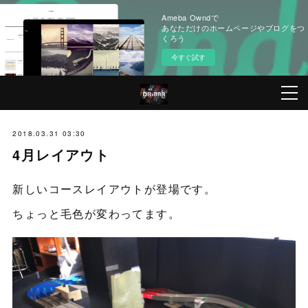
Ameba Owndで
あなただけのホームページやブログをつ
くろう
今すぐ試す
2018.03.31 03:30
4月レイアウト
新しいコースレイアウトが登場です。
ちょっと毛色が変わってます。