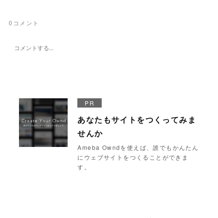
0
コメント
PR
あなたもサイトをつくってみま
せんか
Ameba Owndを使えば、誰でもかんたん
にウェブサイトをつくることができま
す。