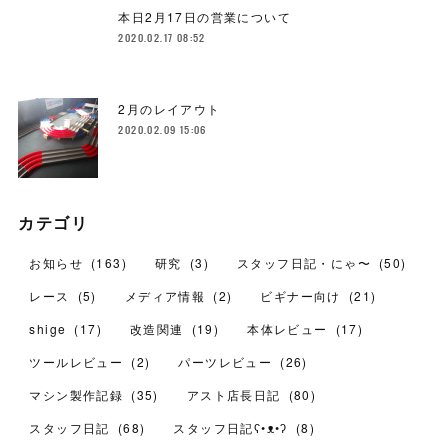
本日2月17日の営業について
2020.02.17 08:52
2月のレイアウト
2020.02.09 15:06
カテゴリ
お知らせ
(
163
)
研究
(
3
)
スタッフ日記・にゃ〜
(
50
)
レース
(
5
)
メディア情報
(
2
)
ビギナー向け
(
21
)
shige
(
17
)
改造関連
(
19
)
本体レビュー
(
17
)
ツールレビュー
(
2
)
パーツレビュー
(
26
)
マシン製作記録
(
35
)
アスト店長日記
(
80
)
スタッフ日記
(
68
)
スタッフ日記ʕ•ᴥ•ʔ
(
8
)