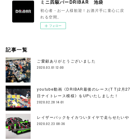
ミニ四駆バーDRIBAR 池袋
初心者・お一人様歓迎！お酒片手に童心に戻
れる空間。
フォロー
記事一覧
ご愛顧ありがとうございました
2020.03.01 12:00
youtube動画《DRIBAR最後のレース(T T)2月27
日ナイトレース模様》をUPいたしました！
2020.02.28 14:01
レイザーバックをイカついタイヤで走らせたいや
2020.02.23 08:36