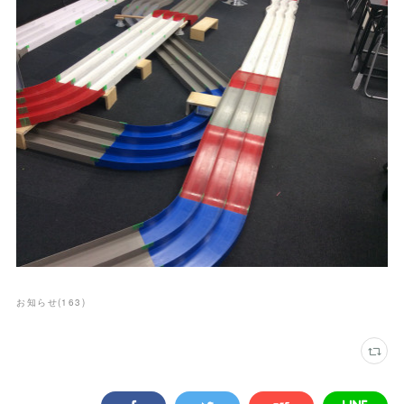
お知らせ
(
163
)