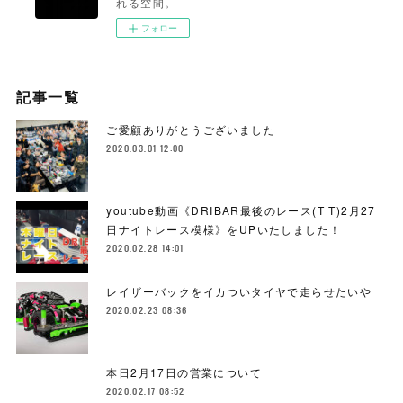
れる空間。
フォロー
記事一覧
ご愛顧ありがとうございました
2020.03.01 12:00
youtube動画《DRIBAR最後のレース(T T)2月27
日ナイトレース模様》をUPいたしました！
2020.02.28 14:01
レイザーバックをイカついタイヤで走らせたいや
2020.02.23 08:36
本日2月17日の営業について
2020.02.17 08:52