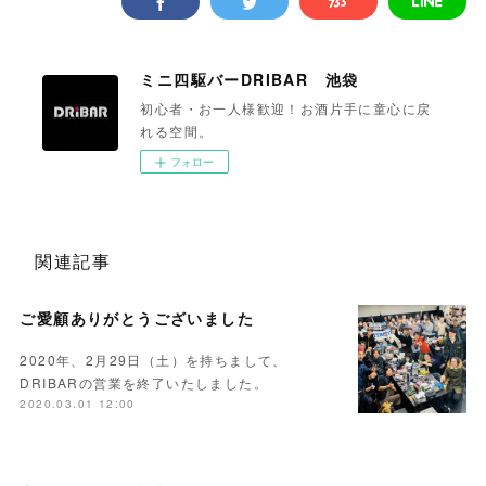
ミニ四駆バーDRIBAR 池袋
初心者・お一人様歓迎！お酒片手に童心に戻
れる空間。
フォロー
関連記事
ご愛顧ありがとうございました
2020年、2月29日（土）を持ちまして、
DRIBARの営業を終了いたしました。
2020.03.01 12:00