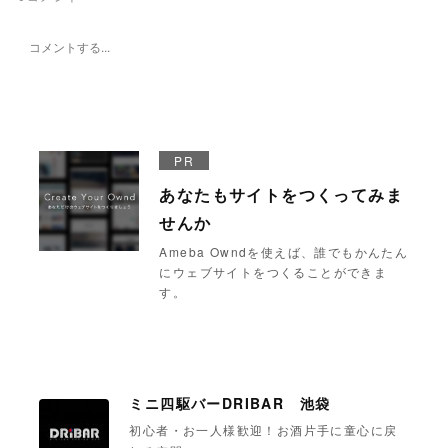
PR
あなたもサイトをつくってみま
せんか
Ameba Owndを使えば、誰でもかんたん
にウェブサイトをつくることができま
す。
ミニ四駆バーDRIBAR 池袋
初心者・お一人様歓迎！お酒片手に童心に戻