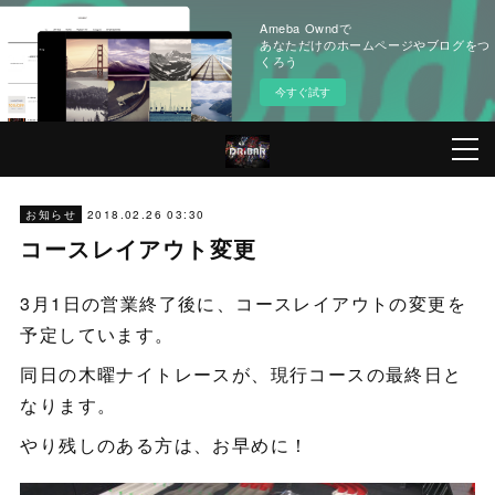
Ameba Owndで
あなただけのホームページやブログをつ
くろう
今すぐ試す
2018.02.26 03:30
お知らせ
コースレイアウト変更
3月1日の営業終了後に、コースレイアウトの変更を
予定しています。
同日の木曜ナイトレースが、現行コースの最終日と
なります。
やり残しのある方は、お早めに！