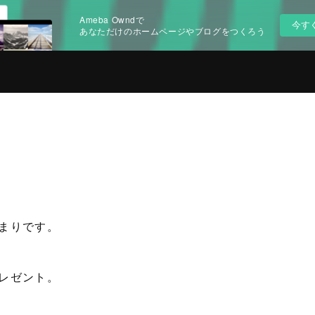
Ameba Owndで
今す
あなただけのホームページやブログをつくろう
まりです。
レゼント。