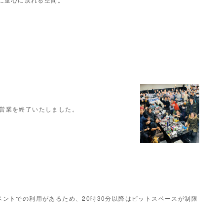
Rの営業を終了いたしました。
ントでの利用があるため、20時30分以降はピットスペースが制限