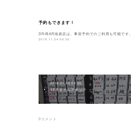
予約もできます！
DRIBAR池袋店は、事前予約でのご利用も可能で
2019.11.04 06:00
2018.01.04 03:30
12月タイムアタック
0
コメント