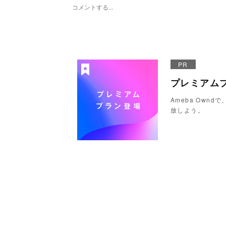
PR
プレミアム
Ameba Ow
放しよう。