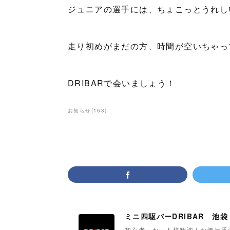
ジュニアの選手には、ちょこっとうれし
走り初めがまだの方、時間が空いちゃっ
DRIBARで会いましょう！
お知らせ
(
163
)
ミニ四駆バーDRIBAR 池袋
初心者・お一人様歓迎！お酒片手