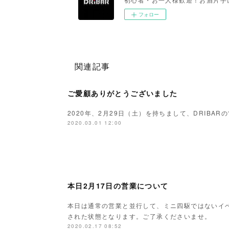
フォロー
関連記事
ご愛顧ありがとうございました
2020年、2月29日（土）を持ちまして、DRIBA
2020.03.01 12:00
本日2月17日の営業について
本日は通常の営業と並行して、ミニ四駆ではないイベ
された状態となります。ご了承くださいませ。
2020.02.17 08:52