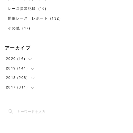
レース参加記録
(
16
)
開催レース レポート
(
132
)
その他
(
17
)
アーカイブ
2020
(
16
)
2019
(
141
(
1
)
)
(
6
)
2018
(
208
(
24
)
)
(
9
)
(
38
)
2017
(
311
(
11
)
)
(
18
)
(
2
)
(
30
)
(
8
)
(
1
)
(
30
)
(
15
)
(
5
)
(
24
)
(
7
)
(
14
)
(
25
)
(
9
)
(
22
)