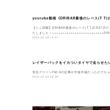
【ミニ四駆】DRIBAR最後のレース(T T)2月27日
たしました！++++++++++++++++++++++++
2020.02.28 14:01
レイザーバックをイカついタイヤで走らせた
蛍光グリーンFMｰAの記事が中途半端だったのでち
2020.02.23 08:36