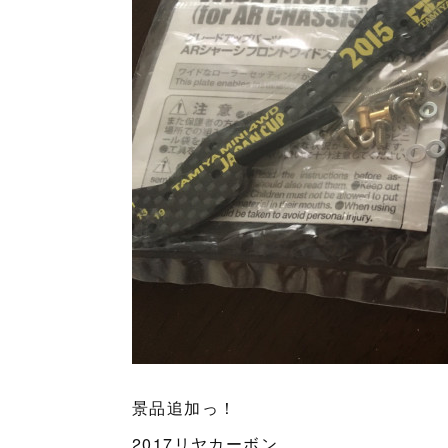
景品追加っ！
2017リヤカーボン