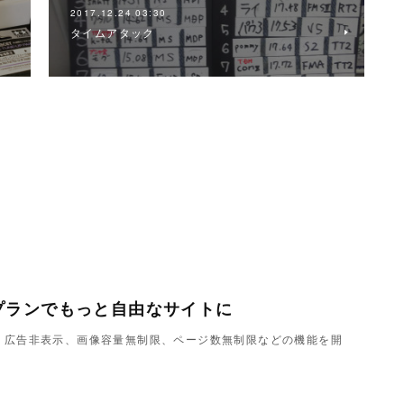
2017.12.24 03:30
タイムアタック
プランでもっと自由なサイトに
ndで、広告非表示、画像容量無制限、ページ数無制限などの機能を開