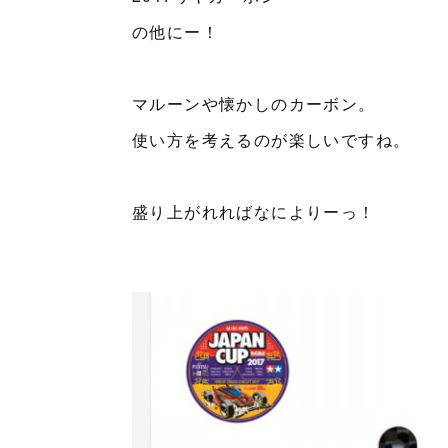
の他にー！
マルーンや懐かしのカーボン。
使い方を考えるのが楽しいですね。
盛り上がれればなによりーっ！