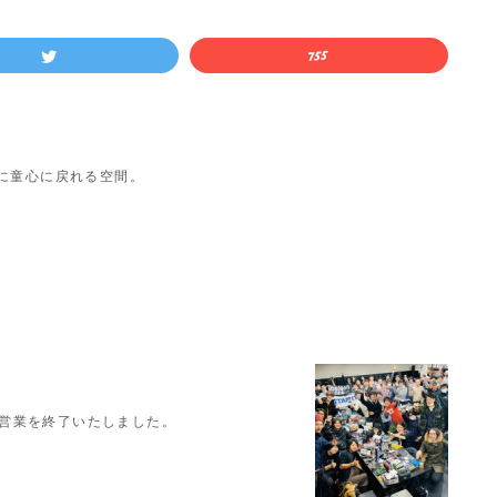
に童心に戻れる空間。
Rの営業を終了いたしました。