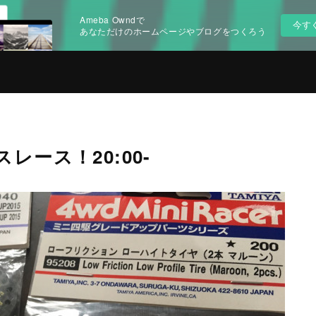
Ameba Owndで
今す
あなただけのホームページやブログをつくろう
ース！20:00-