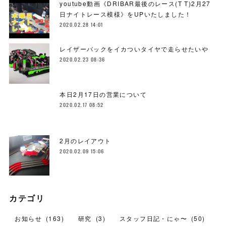
youtube動画《DRIBAR最後のレース(T T)2月27
日ナイトレース模様》をUPいたしました！
2020.02.28 14:01
レイザーバックをイカついタイヤで走らせたいや
2020.02.23 08:36
本日2月17日の営業について
2020.02.17 08:52
2月のレイアウト
2020.02.09 15:06
カテゴリ
お知らせ
(
163
)
研究
(
3
)
スタッフ日記・にゃ〜
(
50
)