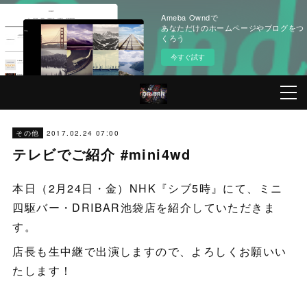
Ameba Owndで
あなただけのホームページやブログをつ
くろう
今すぐ試す
2017.02.24 07:00
その他
テレビでご紹介 #mini4wd
本日（2月24日・金）NHK『シブ5時』にて、ミニ
四駆バー・DRIBAR池袋店を紹介していただきま
す。
店長も生中継で出演しますので、よろしくお願いい
たします！