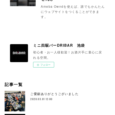
Ameba Owndを使えば、誰でもかんたん
にウェブサイトをつくることができま
す。
ミニ四駆バーDRIBAR 池袋
初心者・お一人様歓迎！お酒片手に童心に戻
れる空間。
フォロー
記事一覧
ご愛顧ありがとうございました
2020.03.01 12:00