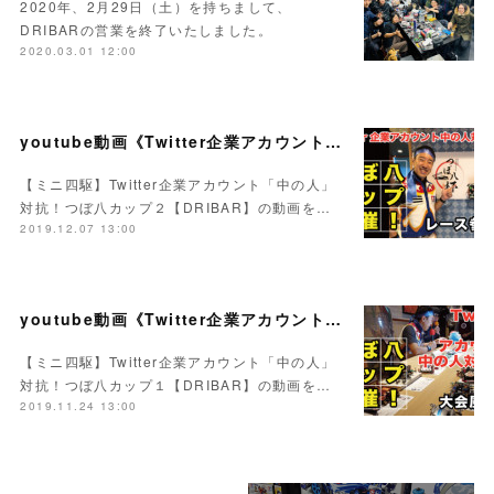
2020年、2月29日（土）を持ちまして、
DRIBARの営業を終了いたしました。
2020.03.01 12:00
youtube動画《Twitter企業アカウント「中の人」対抗！つぼ八カップ・レース参加編》をUPいたしました！
【ミニ四駆】Twitter企業アカウント「中の人」
対抗！つぼ八カップ２【DRIBAR】の動画を…
2019.12.07 13:00
youtube動画《Twitter企業アカウント「中の人」対抗！つぼ八カップ１》をUPいたしました！
【ミニ四駆】Twitter企業アカウント「中の人」
対抗！つぼ八カップ１【DRIBAR】の動画を…
2019.11.24 13:00