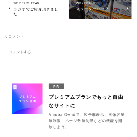
2017.02.18 04:00
2017.02.20 12:40
スターターパック
ラジオでご紹介頂きまし
た
0
コメント
PR
プレミアムプランでもっと自由
なサイトに
Ameba Owndで、広告非表示、画像容量
無制限、ページ数無制限などの機能を開
放しよう。